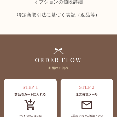
オプションの値段詳細
特定商取引法に基づく表記（返品等）
ORDER FLOW
お届けの流れ
STEP 1
STEP 2
商品をカートに入れる
注文確認メール
add_shopping_cart
ネットでのご注文は
ご注文内容をご確認下さい