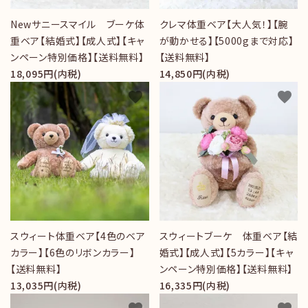
Newサニースマイル ブーケ体
クレマ体重ベア【大人気！】【腕
重ベア【結婚式】【成人式】【キャ
が動かせる】【5000gまで対応】
ンペーン特別価格】【送料無料】
【送料無料】
18,095円(内税)
14,850円(内税)
favorite
favorite
スウィート体重ベア【4色のベア
スウィートブーケ 体重ベア【結
カラー】【6色のリボンカラー】
婚式】【成人式】【5カラー】【キャ
【送料無料】
ンペーン特別価格】【送料無料】
13,035円(内税)
16,335円(内税)