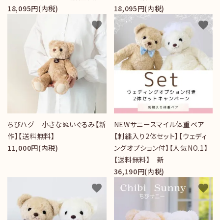
18,095円(内税)
18,095円(内税)
favorite
favorite
ちびハグ 小さなぬいぐるみ【新
NEWサニースマイル体重ベア
作】【送料無料】
【刺繍入り2体セット】【ウェディ
11,000円(内税)
ングオプション付】【人気NO.1】
【送料無料】 新
36,190円(内税)
favorite
favorite