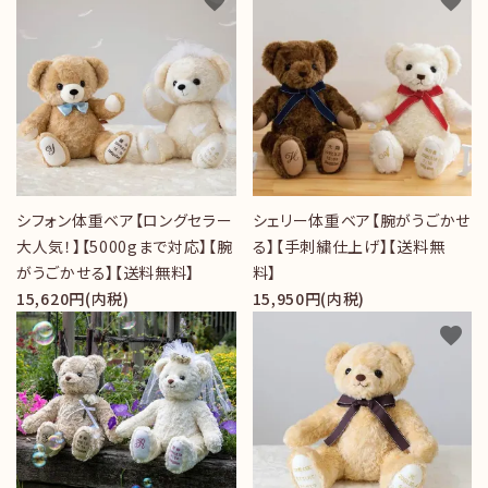
favorite
favorite
シフォン体重ベア【ロングセラー
シェリー体重ベア【腕がうごかせ
大人気！】【5000gまで対応】【腕
る】【手刺繍仕上げ】【送料無
がうごかせる】【送料無料】
料】
15,620円(内税)
15,950円(内税)
favorite
favorite