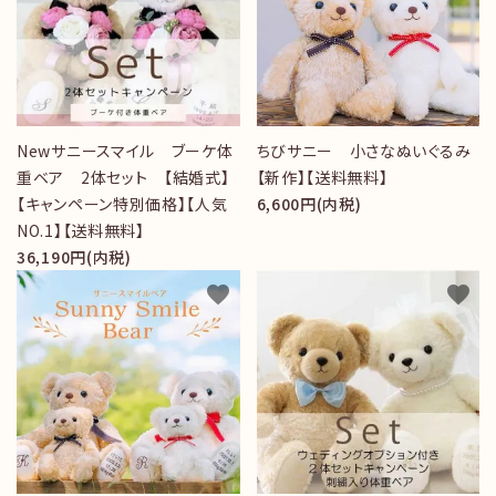
Newサニースマイル ブーケ体
ちびサニー 小さなぬいぐるみ
重ベア 2体セット 【結婚式】
【新作】【送料無料】
【キャンペーン特別価格】【人気
6,600円(内税)
NO.1】【送料無料】
36,190円(内税)
favorite
favorite