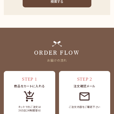
検索する
キーワード
ORDER FLOW
お届けの流れ
カテゴリー
STEP 1
STEP 2
商品をカートに入れる
注文確認メール
add_shopping_cart
検索する
ネットでのご注文は
ご注文内容をご確認下さい
365日24時間受付