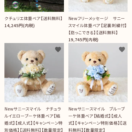
クチュリエ体重ベア【送料無料】
Newフリーメッセージ サニー
14,245円(内税)
スマイル体重ベア【足裏刺繍付】
【抱っこできる】【送料無料】
19,745円(内税)
favorite
favorite
Newサニースマイル ナチュラ
Newサニースマイル ブルーブ
ルイエローブーケ体重ベア【結
ーケ体重ベア【結婚式】【成人
婚式】【成人式】【キャンペーン特
式】【キャンペーン特別価格】【送
別価格】【送料無料】【数量限定】
料無料】【数量限定】