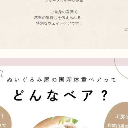
フリーメッセージ刺繍
を
ご自身の言葉で
感謝の気持ちを伝えられる
。
特別なウェイトベアです！