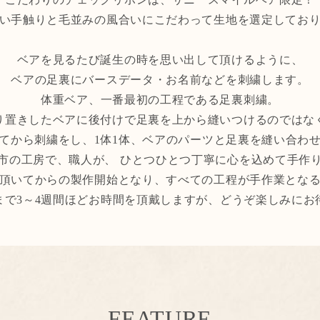
い手触りと毛並みの風合いにこだわって生地を選定してお
ベアを見るたび誕生の時を思い出して頂けるように、
ベアの足裏にバースデータ・お名前などを刺繍します。
体重ベア、一番最初の工程である足裏刺繍。
り置きしたベアに後付けで足裏を上から縫いつけるのではな
てから刺繍をし、1体1体、ベアのパーツと足裏を縫い合わ
市の工房で、職人が、 ひとつひとつ丁寧に心を込めて手作
頂いてからの製作開始となり、すべての工程が手作業とな
まで3～4週間ほどお時間を頂戴しますが、どうぞ楽しみにお
FEATURE