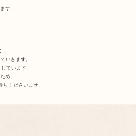
ります！
く、
せていきます。
りしています。
るため、
待ちくださいませ。