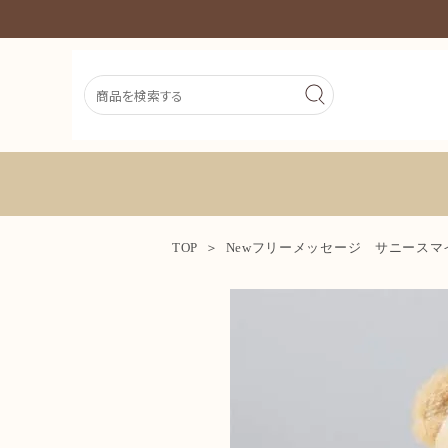
TOP
Newフリーメッセージ サニース
新着商品
シーンから探す
価格から探す