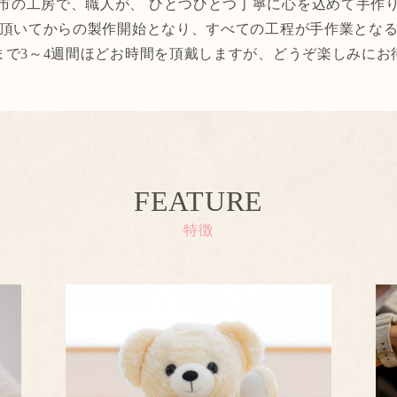
市の工房で、職人が、 ひとつひとつ丁寧に心を込めて手作
頂いてからの製作開始となり、すべての工程が手作業とな
まで3～4週間ほどお時間を頂戴しますが、どうぞ楽しみにお
FEATURE
特徴