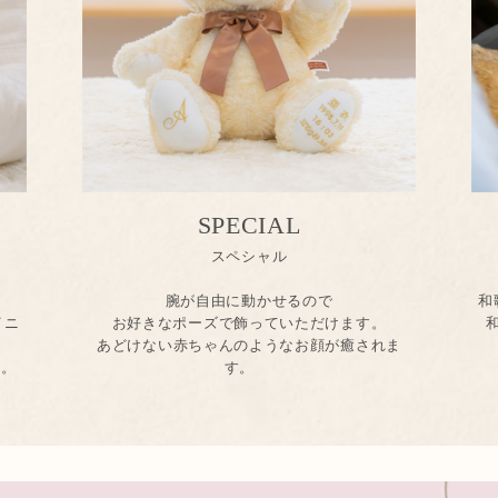
SPECIAL
スペシャル
腕が自由に動かせるので
和
イニ
お好きなポーズで飾っていただけます。
あどけない赤ちゃんのようなお顔が癒されま
す。
す。