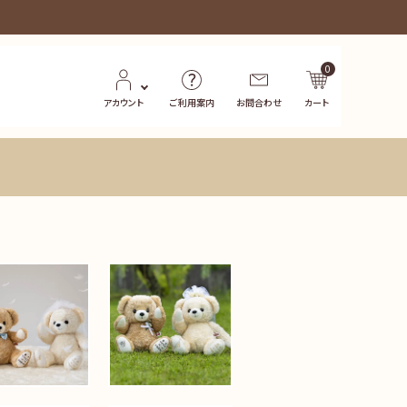
0
アカウント
ご利用案内
お問合わせ
カート