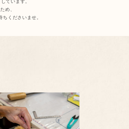
りしています。
るため、
待ちくださいませ。