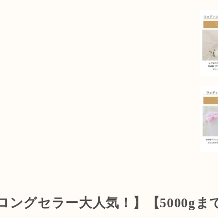
ングセラー大人気！】【5000g