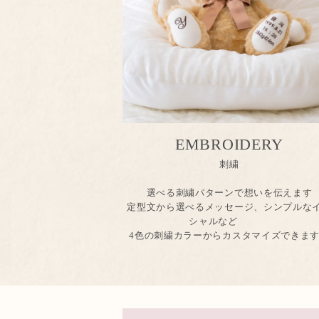
EMBROIDERY
刺繍
選べる刺繍パターンで想いを伝えます
定型文から選べるメッセージ、シンプルな
シャルなど
4色の刺繍カラーからカスタマイズできま