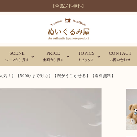
【全品送料無料】
SCENE
PRICE
TOPICS
CONTACT
シーンから探す
金額から探す
トピックス
お問い合わせ
気！】【5000gまで対応】【腕がうごかせる】【送料無料】