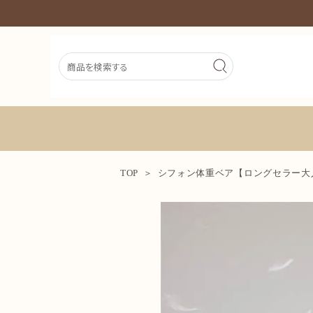
TOP
シフォン体重ベア【ロングセラー大人
新着商品
シーンから探す
価格から探す