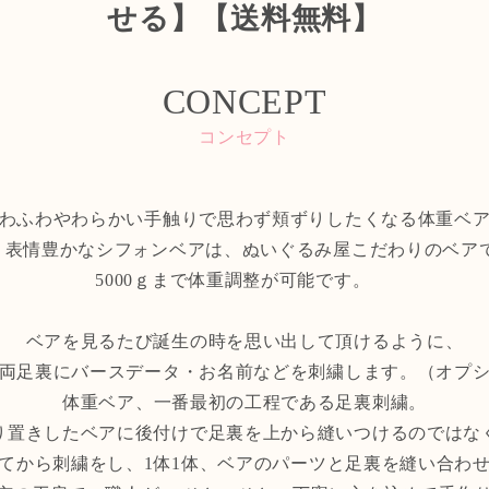
せる】【送料無料】
CONCEPT
コンセプト
わふわやわらかい手触りで思わず頬ずりしたくなる体重ベ
く表情豊かなシフォンベアは、ぬいぐるみ屋こだわりのベ
5000ｇまで体重調整が可能です。
ベアを見るたび誕生の時を思い出して頂けるように、
両足裏にバースデータ・お名前などを刺繍します。（オプ
体重ベア、一番最初の工程である足裏刺繍。
り置きしたベアに後付けで足裏を上から縫いつけるのではな
てから刺繍をし、1体1体、ベアのパーツと足裏を縫い合わ