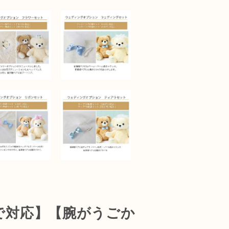
まで対応】【腕がうごか