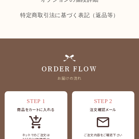
特定商取引法に基づく表記（返品等）
ORDER FLOW
お届けの流れ
STEP 1
STEP 2
商品をカートに入れる
注文確認メール
add_shopping_cart
ネットでのご注文は
ご注文内容をご確認下さい