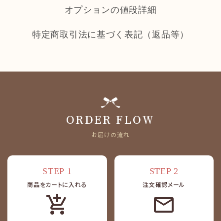
オプションの値段詳細
特定商取引法に基づく表記（返品等）
ORDER FLOW
お届けの流れ
STEP 1
STEP 2
商品をカートに入れる
注文確認メール
add_shopping_cart