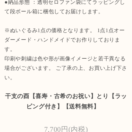
●納品形態 ：透明セロファン袋にてラッピングし
て段ボール箱に梱包してお届けします。
※ぬいぐるみ1点の価格となります。 1点1点オー
ダーメード・ハンドメイドでお作りしておりま
す。
印刷や刺繍は色や形が画像イメージと若干異なる
場合がございます。 ご了承の上、お買い上げ下さ
い。
干支の酉【喜寿・古希のお祝い】とり【ラッ
ピング付き】【送料無料】
7,700円(内税)