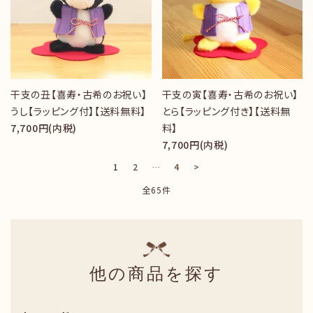
干支の丑【喜寿・古希のお祝い】
干支の寅【喜寿・古希のお祝い】
うし【ラッピング付】【送料無料】
とら【ラッピング付き】【送料無
7,700円(内税)
料】
7,700円(内税)
1
2
…
4
>
全65件
他の商品を探す