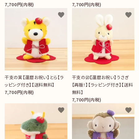
7,700円(内税)
7,700円(内税)
favorite
favorite
干支の寅【還暦お祝い】とら【ラ
干支の卯【還暦お祝い】うさぎ
ッピング付き】【送料無料】
【再販！】【ラッピング付き】【送料
7,700円(内税)
無料】
7,700円(内税)
favorite
favorite