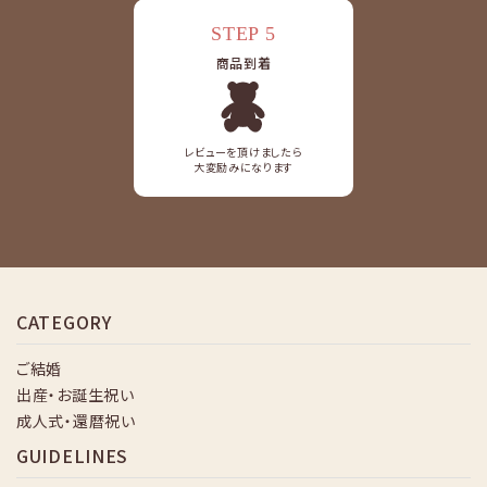
STEP 5
商品到着
レビューを頂けましたら
大変励みになります
CATEGORY
ご結婚
出産・お誕生祝い
成人式・還暦祝い
GUIDELINES