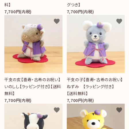
料】
グつき】
7,700円(内税)
7,700円(内税)
favorite
favorite
干支の亥【喜寿・古希のお祝い】
干支の子【喜寿・古希のお祝い】
いのしし【ラッピング付き】【送料
ねずみ 【ラッピング付き】
無料】
【送料無料】
7,700円(内税)
7,700円(内税)
favorite
favorite