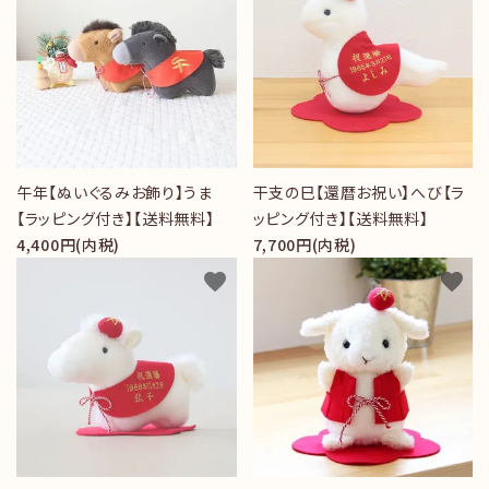
午年【ぬいぐるみお飾り】うま
干支の巳【還暦お祝い】へび【ラ
【ラッピング付き】【送料無料】
ッピング付き】【送料無料】
4,400円(内税)
7,700円(内税)
favorite
favorite