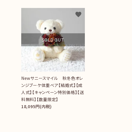
INFORMATION
favorite
SOLD OUT
Newサニースマイル 秋冬色オレ
ンジブーケ体重ベア【結婚式】【成
人式】【キャンペーン特別価格】【送
料無料】【数量限定】
18,095円(内税)