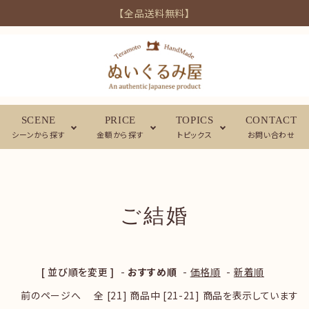
【全品送料無料】
SCENE
PRICE
TOPICS
CONTACT
シーンから探す
金額から探す
トピックス
お問い合わせ
ご結婚
[ 並び順を変更 ]
-
おすすめ順
-
価格順
-
新着順
前のページへ
全 [21] 商品中 [21-21] 商品を表示しています