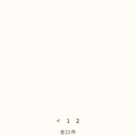
<
1
2
全21件