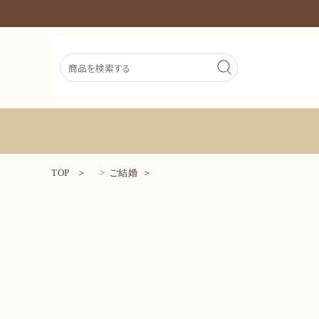
TOP
ご結婚
新着商品
シーンから探す
価格から探す